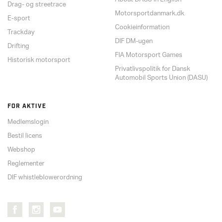
Drag- og streetrace
Motorsportdanmark.dk
E-sport
Cookieinformation
Trackday
DIF DM-ugen
Drifting
FIA Motorsport Games
Historisk motorsport
Privatlivspolitik for Dansk
Automobil Sports Union (DASU)
FOR AKTIVE
Medlemslogin
Bestil licens
Webshop
Reglementer
DIF whistleblowerordning