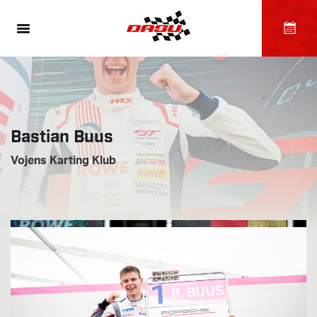
Bastian Buus
Vojens Karting Klub