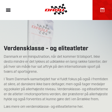
Verdensklasse - og eliteatleter
Danmark er en miniputnation, når det kommer til bilsport. Ikke
desto mindre er det lykkes at udklække en lang række talenter, der
på hver sin måde har sat aftryk på den internationale sport på
tværs af sportsgrene.
I Team Danmark-samarbejdet har vi fuldt fokus på også i fremtiden
at sikre, at danskere ikke bare deltager, men også tager medaljer
og pokaler på allerhøjeste niveau. Verdensklasse- og eliteatleterne
er de atleter i motorsportens verden, der præsterer på allerhøjeste
hylde og også forventes at kunne gøre det i en årrække frem.
Læs mere om verdensklasse- og eliteatleterne her.