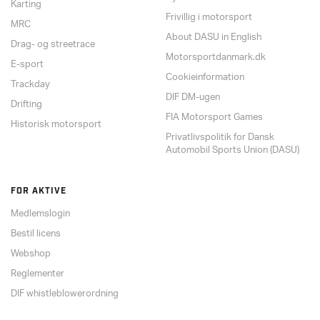
Karting
Frivillig i motorsport
MRC
About DASU in English
Drag- og streetrace
Motorsportdanmark.dk
E-sport
Cookieinformation
Trackday
DIF DM-ugen
Drifting
FIA Motorsport Games
Historisk motorsport
Privatlivspolitik for Dansk
Automobil Sports Union (DASU)
FOR AKTIVE
Medlemslogin
Bestil licens
Webshop
Reglementer
DIF whistleblowerordning