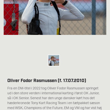
Oliver Fodor Rasmussen (f. 17.07.2010)
Fra en DM-titel i 2022 tog Oliver Fodor Rasmussen springet
ud i den store verden i international karting i først OK Junior,
så i OK Senior. Senest har den unge dansker kørt hos det
hæderkronede Tony Kart Racing Team i en tætpakket sæson
med WSK, Champions of the Future, EM og VM og har vist høj