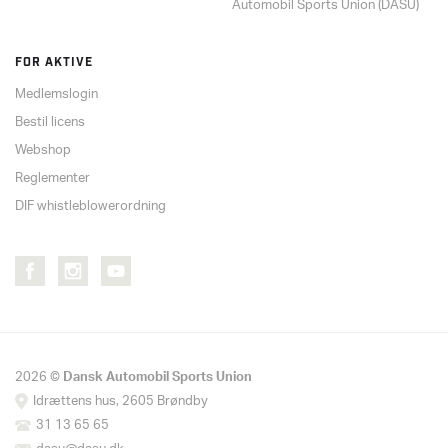
Automobil Sports Union (DASU)
FOR AKTIVE
Medlemslogin
Bestil licens
Webshop
Reglementer
DIF whistleblowerordning
2026 ©
Dansk Automobil Sports Union
Idrættens hus, 2605 Brøndby
31 13 65 65