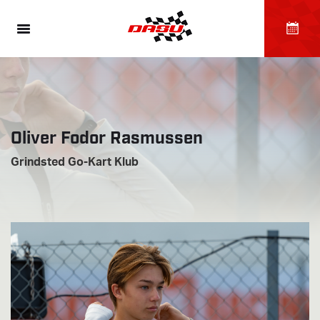
Oliver Fodor Rasmussen
Grindsted Go-Kart Klub