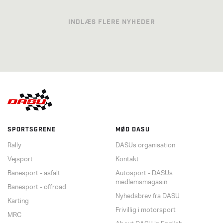
INDLÆS FLERE NYHEDER
SPORTSGRENE
MØD DASU
Rally
DASUs organisation
Vejsport
Kontakt
Banesport - asfalt
Autosport - DASUs
medlemsmagasin
Banesport - offroad
Nyhedsbrev fra DASU
Karting
Frivillig i motorsport
MRC