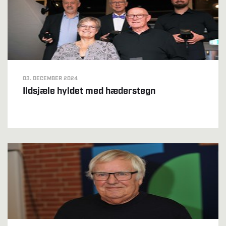
03. DECEMBER 2024
Ildsjæle hyldet med hæderstegn