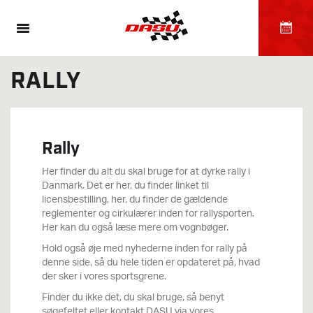
RALLY
Rally
Her finder du alt du skal bruge for at dyrke rally i
Danmark. Det er her, du finder linket til
licensbestilling, her, du finder de gældende
reglementer og cirkulærer inden for rallysporten.
Her kan du også læse mere om vognbøger.
Hold også øje med nyhederne inden for rally på
denne side, så du hele tiden er opdateret på, hvad
der sker i vores sportsgrene.
Finder du ikke det, du skal bruge, så benyt
søgefeltet eller kontakt DASU via vores