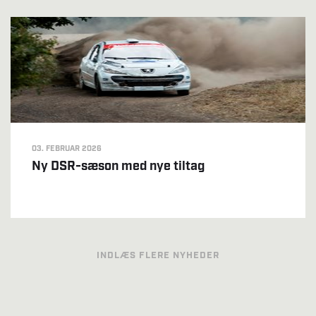
03. FEBRUAR 2026
Ny DSR-sæson med nye tiltag
INDLÆS FLERE NYHEDER