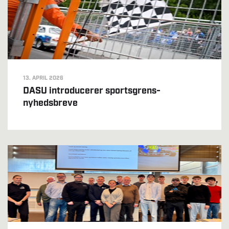
13. APRIL 2026
DASU introducerer sportsgrens-
nyhedsbreve