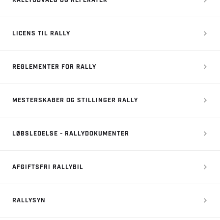
RALLYUDVALG OG REFERATER
LICENS TIL RALLY
REGLEMENTER FOR RALLY
MESTERSKABER OG STILLINGER RALLY
LØBSLEDELSE - RALLYDOKUMENTER
AFGIFTSFRI RALLYBIL
RALLYSYN