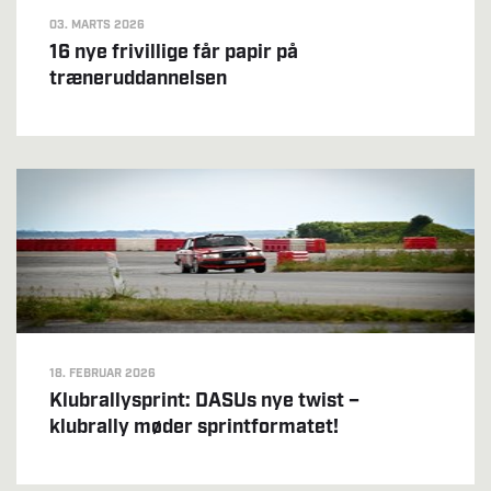
03. MARTS 2026
16 nye frivillige får papir på
træneruddannelsen
18. FEBRUAR 2026
Klubrallysprint: DASUs nye twist –
klubrally møder sprintformatet!