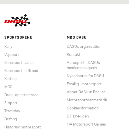
SPORTSGRENE
MØD DASU
Rally
DASUs organisation
Vejsport
Kontakt
Banesport - asfalt
Autosport - DASUs
medlemsmagasin
Banesport - offroad
Nyhedsbrev fra DASU
Karting
Frivillig i motorsport
MRC
About DASU in English
Drag- og streetrace
Motorsportdanmark.dk
E-sport
Cookieinformation
Trackday
DIF DM-ugen
Drifting
FIA Motorsport Games
Historisk motorsport