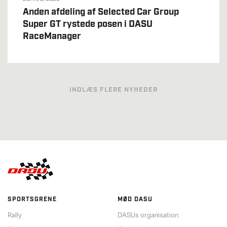
Anden afdeling af Selected Car Group
Super GT rystede posen i DASU
RaceManager
INDLÆS FLERE NYHEDER
SPORTSGRENE
MØD DASU
Rally
DASUs organisation