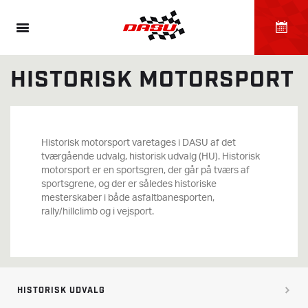
HISTORISK MOTORSPORT
Historisk motorsport varetages i DASU af det
tværgående udvalg, historisk udvalg (HU). Historisk
motorsport er en sportsgren, der går på tværs af
sportsgrene, og der er således historiske
mesterskaber i både asfaltbanesporten,
rally/hillclimb og i vejsport.
HISTORISK UDVALG