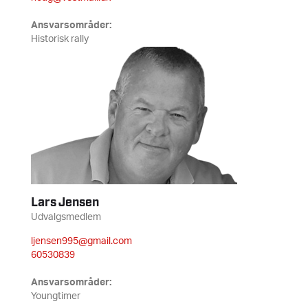
Ansvarsområder:
Historisk rally
Lars Jensen
Udvalgsmedlem
ljensen995@gmail.com
60530839
Ansvarsområder:
Youngtimer