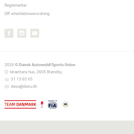
Reglementer
DIF whistleblowerordning
2026 ©
Dansk Automobil Sports Union
Idrættens hus, 2605 Brøndby
31 13 65 65
dasu@dasu.dk