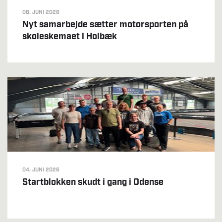
08. JUNI 2026
Nyt samarbejde sætter motorsporten på
skoleskemaet i Holbæk
04. JUNI 2026
Startblokken skudt i gang i Odense