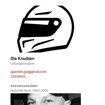
Ole Knudsen
Udvalgsmedlem
gaarden.gul@gmail.com
23336642
Ansvarsområder:
historisk bane 1982-2000