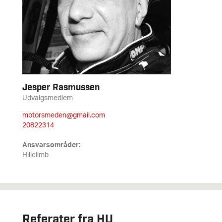
Jesper Rasmussen
Udvalgsmedlem
motorsmeden@gmail.com
20822314
Ansvarsområder:
Hillclimb
Referater fra HU