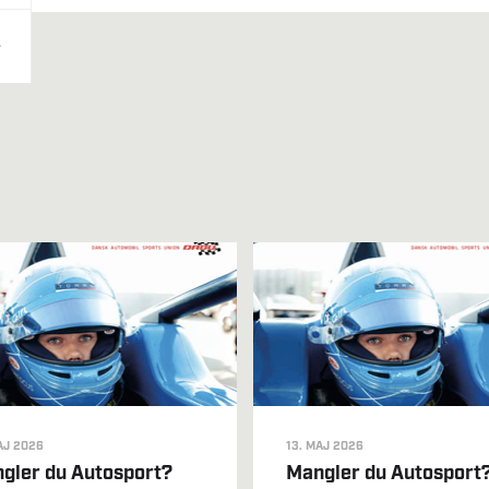
AJ 2026
13. MAJ 2026
gler du Autosport?
Mangler du Autosport