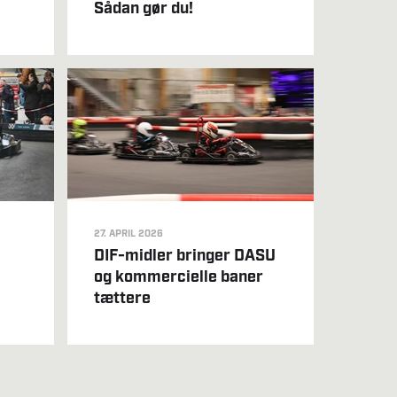
Sådan gør du!
27. APRIL 2026
DIF-midler bringer DASU
og kommercielle baner
tættere