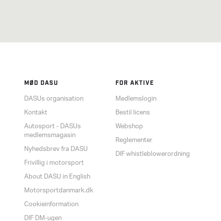
MØD DASU
FOR AKTIVE
DASUs organisation
Medlemslogin
Kontakt
Bestil licens
Autosport - DASUs
Webshop
medlemsmagasin
Reglementer
Nyhedsbrev fra DASU
DIF whistleblowerordning
Frivillig i motorsport
About DASU in English
Motorsportdanmark.dk
Cookieinformation
DIF DM-ugen