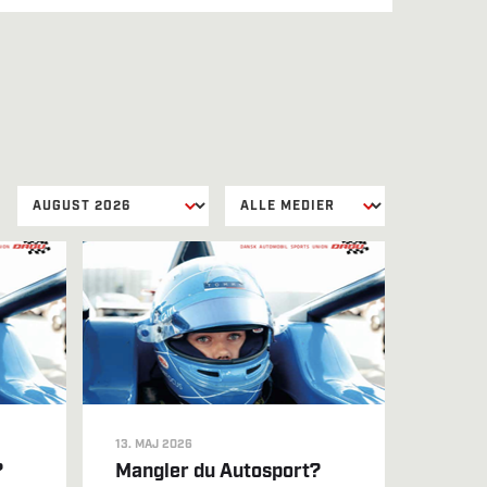
13. MAJ 2026
?
Mangler du Autosport?