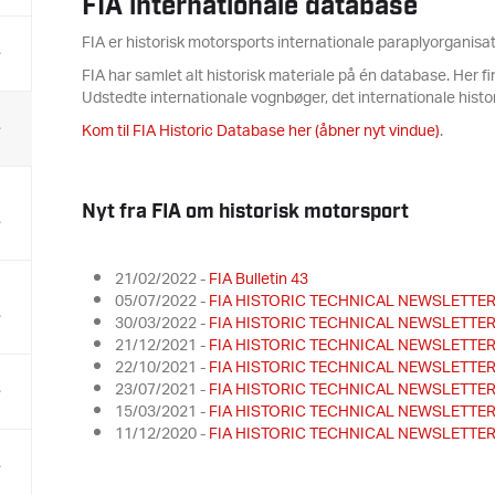
FIA internationale database
FIA er historisk motorsports internationale paraplyorganisat
FIA har samlet alt historisk materiale på én database. Her fi
Udstedte internationale vognbøger, det internationale hist
Kom til FIA Historic Database her (åbner nyt vindue)
.
Nyt fra FIA om historisk motorsport
21/02/2022 -
FIA Bulletin 43
05/07/2022 -
FIA HISTORIC TECHNICAL NEWSLETTER
30/03/2022 -
FIA HISTORIC TECHNICAL NEWSLETTER
21/12/2021 -
FIA HISTORIC TECHNICAL NEWSLETTER
22/10/2021 -
FIA HISTORIC TECHNICAL NEWSLETTE
23/07/2021 -
FIA HISTORIC TECHNICAL NEWSLETTE
15/03/2021 -
FIA HISTORIC TECHNICAL NEWSLETTE
11/12/2020 -
FIA HISTORIC TECHNICAL NEWSLETTE