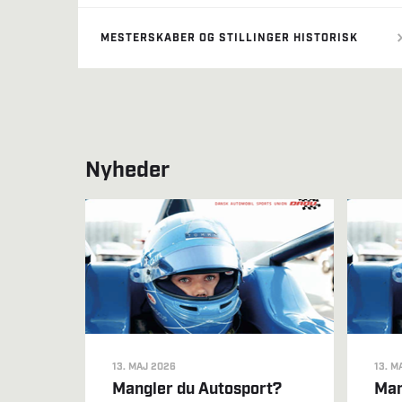
MESTERSKABER OG STILLINGER HISTORISK
Nyheder
13. MAJ 2026
13. M
Mangler du Autosport?
Man