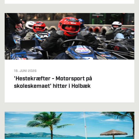
19. JUNI 2026
'Hestekræfter - Motorsport på
skoleskemaet' hitter i Holbæk