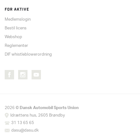
FOR AKTIVE
Medlemslogin
Bestil licens
Webshop
Reglementer
DIF whistleblowerordning
2026 ©
Dansk Automobil Sports Union
Idrættens hus, 2605 Brøndby
31 13 65 65
dasu@dasu.dk