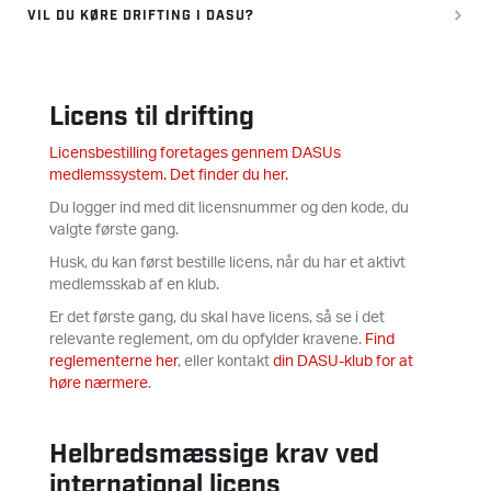
VIL DU KØRE DRIFTING I DASU?
Licens til drifting
Licensbestilling foretages gennem DASUs
medlemssystem. Det finder du her.
Du logger ind med dit licensnummer og den kode, du
valgte første gang.
Husk, du kan først bestille licens, når du har et aktivt
medlemsskab af en klub.
Er det første gang, du skal have licens, så se i det
relevante reglement, om du opfylder kravene.
Find
reglementerne her
, eller kontakt
din DASU-klub for at
høre nærmere
.
Helbredsmæssige krav ved
international licens