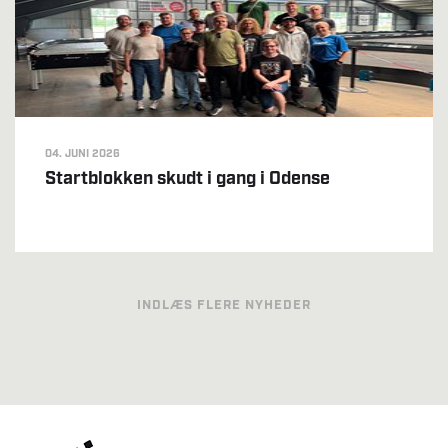
04. JUNI 2026
Startblokken skudt i gang i Odense
INDLÆS FLERE NYHEDER