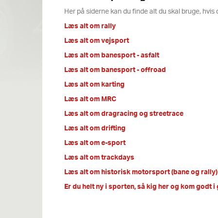
Her på siderne kan du finde alt du skal bruge, hvi
Læs alt om rally
Læs alt om vejsport
Læs alt om banesport - asfalt
Læs alt om banesport - offroad
Læs alt om karting
Læs alt om MRC
Læs alt om dragracing og streetrace
Læs alt om drifting
Læs alt om e-sport
Læs alt om trackdays
Læs alt om historisk motorsport (bane og rally)
Er du helt ny i sporten, så kig her og kom godt i