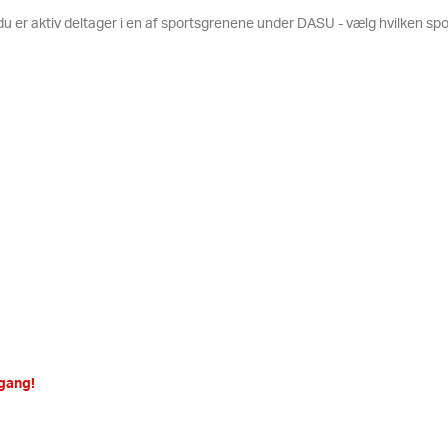
s du er aktiv deltager i en af sportsgrenene under DASU - vælg hvilken s
 gang!