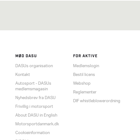
MØD DASU
FOR AKTIVE
DASUs organisation
Medlemslogin
Kontakt
Bestil licens
Autosport - DASUs
Webshop
medlemsmagasin
Reglementer
Nyhedsbrev fra DASU
DIF whistleblowerordning
Frivillig i motorsport
About DASU in English
Motorsportdanmark.dk
Cookieinformation