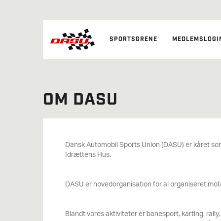
SPORTSGRENE
MEDLEMSLOGI
OM DASU
Dansk Automobil Sports Union (DASU) er kåret so
Idrættens Hus.
DASU er hovedorganisation for al organiseret moto
Blandt vores aktiviteter er banesport, karting, rall