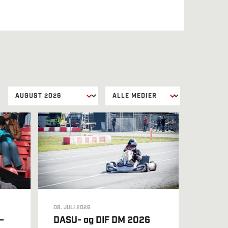
09. JULI 2026
–
DASU- og DIF DM 2026