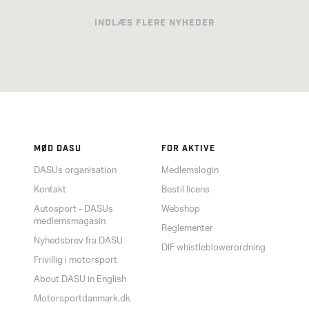
INDLÆS FLERE NYHEDER
MØD DASU
FOR AKTIVE
DASUs organisation
Medlemslogin
Kontakt
Bestil licens
Autosport - DASUs
Webshop
medlemsmagasin
Reglementer
Nyhedsbrev fra DASU
DIF whistleblowerordning
Frivillig i motorsport
About DASU in English
Motorsportdanmark.dk