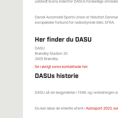
udstedt licens indenfor DASUs forskellige område
Dansk Automobil Sports Union er tilsluttet Danmark
europæiske forbund for radiostyrede biler, EFRA.
Her finder du DASU
DASU
Brøndby Stadion 20
2605 Brøndby
Se i øvrigt vores kontaktside her
.
DASUs historie
DASU så sin begyndelse i 1948, og i anledningen af 7
Du kan læse de enkelte afsnit i
Autosport 2023, so