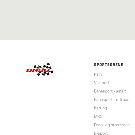
SPORTSGRENE
Rally
Vejsport
Banesport - asfalt
Banesport - offroad
Karting
MRC
Drag- og streetrace
E-sport