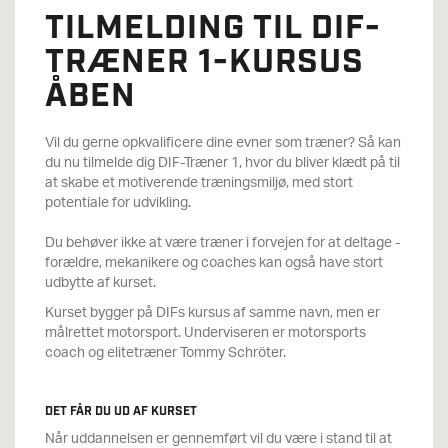
TILMELDING TIL DIF-
TRÆNER 1-KURSUS
ÅBEN
Vil du gerne opkvalificere dine evner som træner? Så kan
du nu tilmelde dig DIF-Træner 1, hvor du bliver klædt på til
at skabe et motiverende træningsmiljø, med stort
potentiale for udvikling.
Du behøver ikke at være træner i forvejen for at deltage -
forældre, mekanikere og coaches kan også have stort
udbytte af kurset.
Kurset bygger på DIFs kursus af samme navn, men er
målrettet motorsport. Underviseren er motorsports
coach og elitetræner Tommy Schröter.
DET FÅR DU UD AF KURSET
Når uddannelsen er gennemført vil du være i stand til at