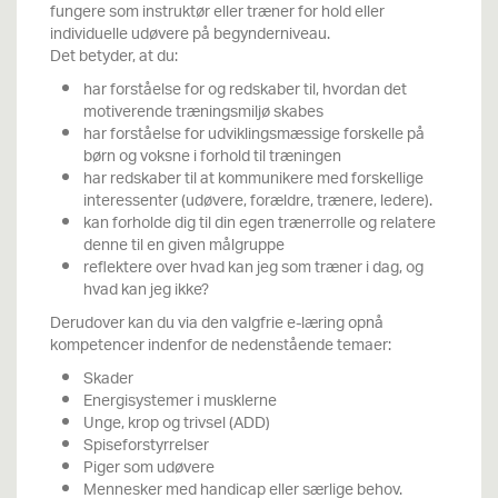
fungere som instruktør eller træner for hold eller
individuelle udøvere på begynderniveau.
Det betyder, at du:
har forståelse for og redskaber til, hvordan det
motiverende træningsmiljø skabes
har forståelse for udviklingsmæssige forskelle på
børn og voksne i forhold til træningen
har redskaber til at kommunikere med forskellige
interessenter (udøvere, forældre, trænere, ledere).
kan forholde dig til din egen trænerrolle og relatere
denne til en given målgruppe
reflektere over hvad kan jeg som træner i dag, og
hvad kan jeg ikke?
Derudover kan du via den valgfrie e-læring opnå
kompetencer indenfor de nedenstående temaer:
Skader
Energisystemer i musklerne
Unge, krop og trivsel (ADD)
Spiseforstyrrelser
Piger som udøvere
Mennesker med handicap eller særlige behov.