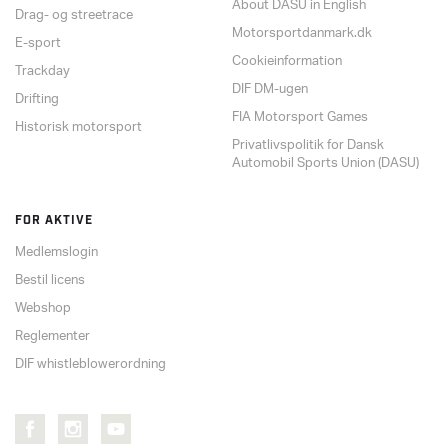
About DASU in English
Drag- og streetrace
Motorsportdanmark.dk
E-sport
Cookieinformation
Trackday
DIF DM-ugen
Drifting
FIA Motorsport Games
Historisk motorsport
Privatlivspolitik for Dansk
Automobil Sports Union (DASU)
FOR AKTIVE
Medlemslogin
Bestil licens
Webshop
Reglementer
DIF whistleblowerordning