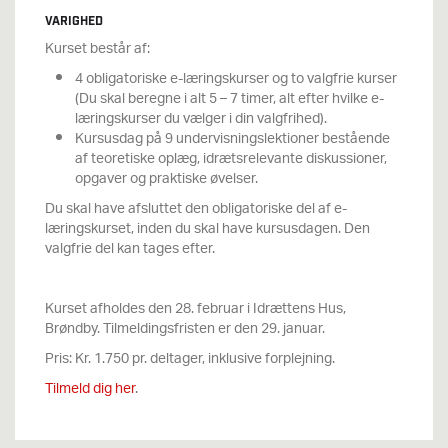
VARIGHED
Kurset består af:
4 obligatoriske e-læringskurser og to valgfrie kurser
(Du skal beregne i alt 5 – 7 timer, alt efter hvilke e-
læringskurser du vælger i din valgfrihed).
Kursusdag på 9 undervisningslektioner bestående
af teoretiske oplæg, idrætsrelevante diskussioner,
opgaver og praktiske øvelser.
Du skal have afsluttet den obligatoriske del af e-
læringskurset, inden du skal have kursusdagen. Den
valgfrie del kan tages efter.
Kurset afholdes den 28. februar i Idrættens Hus,
Brøndby. Tilmeldingsfristen er den 29. januar.
Pris: Kr. 1.750 pr. deltager, inklusive forplejning.
Tilmeld dig her
.