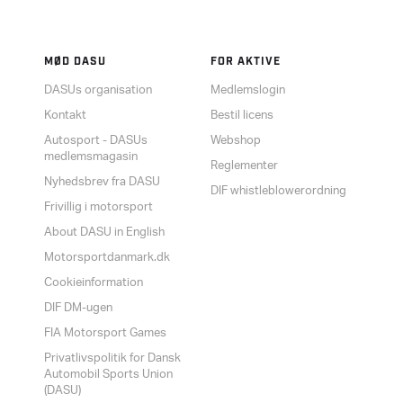
MØD DASU
FOR AKTIVE
DASUs organisation
Medlemslogin
Kontakt
Bestil licens
Autosport - DASUs
Webshop
medlemsmagasin
Reglementer
Nyhedsbrev fra DASU
DIF whistleblowerordning
Frivillig i motorsport
About DASU in English
Motorsportdanmark.dk
Cookieinformation
DIF DM-ugen
FIA Motorsport Games
Privatlivspolitik for Dansk
Automobil Sports Union
(DASU)