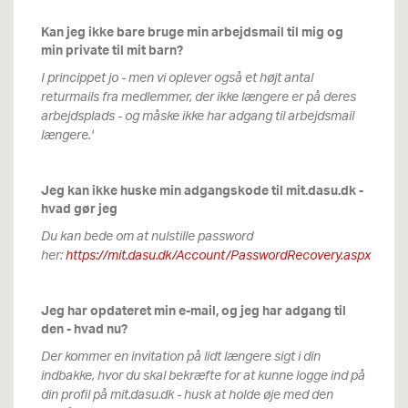
Kan jeg ikke bare bruge min arbejdsmail til mig og
min private til mit barn?
I princippet jo - men vi oplever også et højt antal
returmails fra medlemmer, der ikke længere er på deres
arbejdsplads - og måske ikke har adgang til arbejdsmail
længere.'
Jeg kan ikke huske min adgangskode til mit.dasu.dk -
hvad gør jeg
Du kan bede om at nulstille password
her:
https://mit.dasu.dk/Account/PasswordRecovery.aspx
Jeg har opdateret min e-mail, og jeg har adgang til
den - hvad nu?
Der kommer en invitation på lidt længere sigt i din
indbakke, hvor du skal bekræfte for at kunne logge ind på
din profil på mit.dasu.dk - husk at holde øje med den