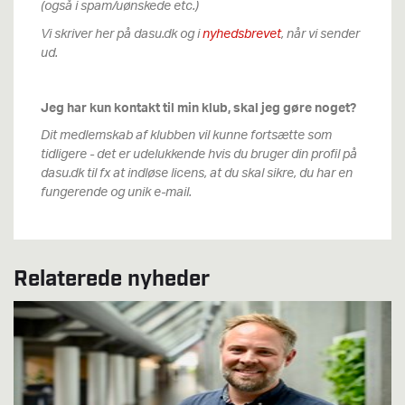
(også i spam/uønskede etc.)
Vi skriver her på dasu.dk og i
nyhedsbrevet
, når vi sender
ud.
Jeg har kun kontakt til min klub, skal jeg gøre noget?
Dit medlemskab af klubben vil kunne fortsætte som
tidligere - det er udelukkende hvis du bruger din profil på
dasu.dk til fx at indløse licens, at du skal sikre, du har en
fungerende og unik e-mail.
Relaterede nyheder