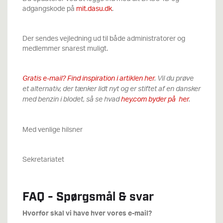
adgangskode på
mit.dasu.dk
.
Der sendes vejledning ud til både administratorer og
medlemmer snarest muligt.
Gratis e-mail? Find inspiration i artiklen her
. Vil du prøve
et alternativ, der tænker lidt nyt og er stiftet af en dansker
med benzin i blodet, så se hvad
hey.com byder på her
.
Med venlige hilsner
Sekretariatet
FAQ - Spørgsmål & svar
Hvorfor skal vi have hver vores e-mail?