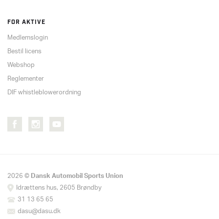
FOR AKTIVE
Medlemslogin
Bestil licens
Webshop
Reglementer
DIF whistleblowerordning
2026 ©
Dansk Automobil Sports Union
Idrættens hus, 2605 Brøndby
31 13 65 65
dasu@dasu.dk