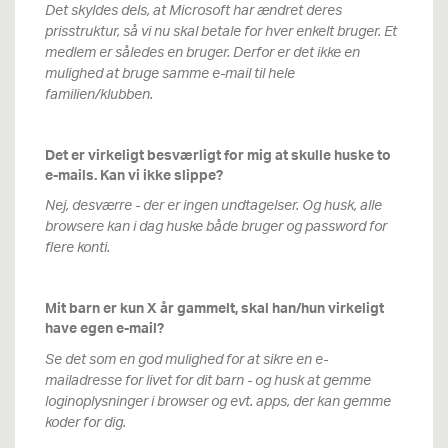
Det skyldes dels, at Microsoft har ændret deres
prisstruktur, så vi nu skal betale for hver enkelt bruger. Et
medlem er således en bruger. Derfor er det ikke en
mulighed at bruge samme e-mail til hele
familien/klubben.
Det er virkeligt besværligt for mig at skulle huske to
e-mails. Kan vi ikke slippe?
Nej, desværre - der er ingen undtagelser. Og husk, alle
browsere kan i dag huske både bruger og password for
flere konti.
Mit barn er kun X år gammelt, skal han/hun virkeligt
have egen e-mail?
Se det som en god mulighed for at sikre en e-
mailadresse for livet for dit barn - og husk at gemme
loginoplysninger i browser og evt. apps, der kan gemme
koder for dig.