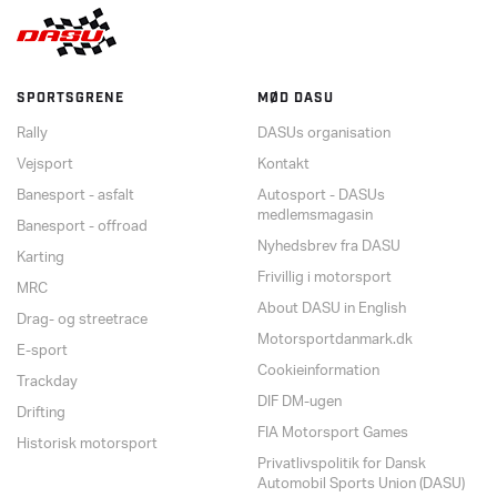
SPORTSGRENE
MØD DASU
Rally
DASUs organisation
Vejsport
Kontakt
Banesport - asfalt
Autosport - DASUs
medlemsmagasin
Banesport - offroad
Nyhedsbrev fra DASU
Karting
Frivillig i motorsport
MRC
About DASU in English
Drag- og streetrace
Motorsportdanmark.dk
E-sport
Cookieinformation
Trackday
DIF DM-ugen
Drifting
FIA Motorsport Games
Historisk motorsport
Privatlivspolitik for Dansk
Automobil Sports Union (DASU)