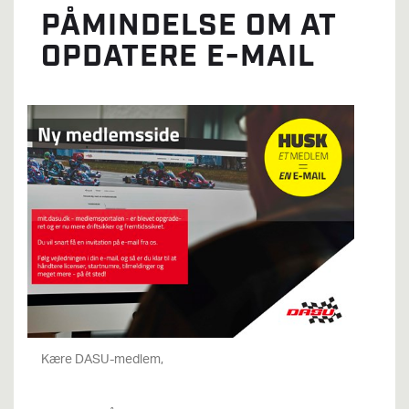
PÅMINDELSE OM AT
OPDATERE E-MAIL
Kære DASU-medlem,