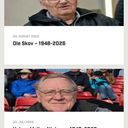
04. AUGUST 2026
Ole Skov – 1948-2026
30. JULI 2026