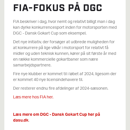
FIA-FOKUS PÅ DGC
FIA beskriver i dag, hvor nemt og relativt billigt man i dag
kan dyrke konkurrencesport inden for motorsporten med
DGC - Dansk Gokart Cup som eksempel.
Det nye initiativ, der forsøger at udbrede muligheden for
at konkurrere på lige vilkår i motorsport for relativt få
midler og uden teknisk kunnen, kører på sit første år med
en række kommercielle gokartbaner som nære
samarbejdspartnere.
Fire nye klubber er kommet til i løbet af 2024, ligesom der
er kommet 40 nye licensindehavere til.
Der resterer endnu fire afdelinger af 2024-sæsonen.
Læs mere hos FIA her.
Læs mere om DGC - Dansk Gokart Cup her på
dasu.dk
.