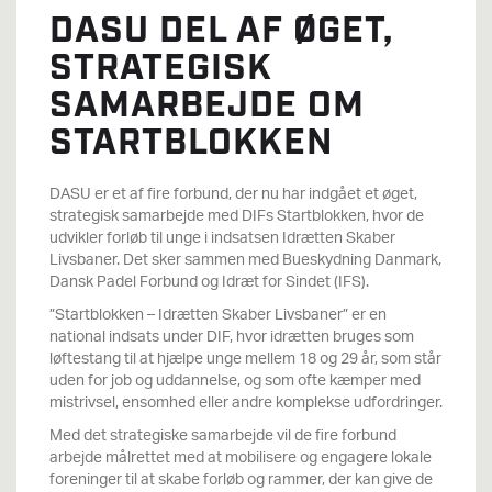
DASU DEL AF ØGET,
STRATEGISK
SAMARBEJDE OM
STARTBLOKKEN
DASU er et af fire forbund, der nu har indgået et øget,
strategisk samarbejde med DIFs Startblokken, hvor de
udvikler forløb til unge i indsatsen Idrætten Skaber
Livsbaner. Det sker sammen med
Bueskydning Danmark,
Dansk Padel Forbund og Idræt for Sindet (IFS).
”Startblokken – Idrætten Skaber Livsbaner” er en
national indsats under DIF, hvor idrætten bruges som
løftestang til at hjælpe unge mellem 18 og 29 år, som står
uden for job og uddannelse, og som ofte kæmper med
mistrivsel, ensomhed eller andre komplekse udfordringer.
Med det strategiske samarbejde vil de fire forbund
arbejde målrettet med at mobilisere og engagere lokale
foreninger til at skabe forløb og rammer, der kan give de