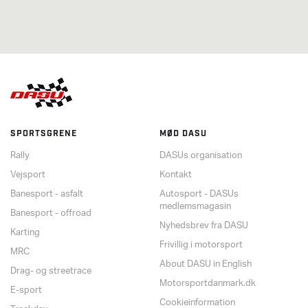
SPORTSGRENE
MØD DASU
Rally
DASUs organisation
Vejsport
Kontakt
Banesport - asfalt
Autosport - DASUs
medlemsmagasin
Banesport - offroad
Nyhedsbrev fra DASU
Karting
Frivillig i motorsport
MRC
About DASU in English
Drag- og streetrace
Motorsportdanmark.dk
E-sport
Cookieinformation