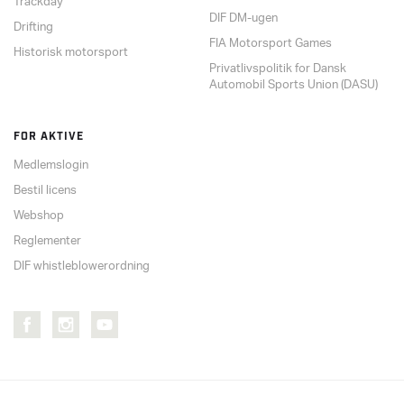
Trackday
DIF DM-ugen
Drifting
FIA Motorsport Games
Historisk motorsport
Privatlivspolitik for Dansk
Automobil Sports Union (DASU)
FOR AKTIVE
Medlemslogin
Bestil licens
Webshop
Reglementer
DIF whistleblowerordning