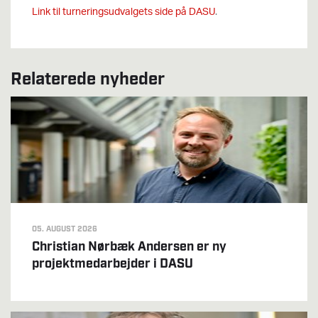
Link til turneringsudvalgets side på DASU
.
Relaterede nyheder
05. AUGUST 2026
Christian Nørbæk Andersen er ny
projektmedarbejder i DASU