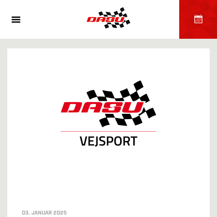
03. JANUAR 2025