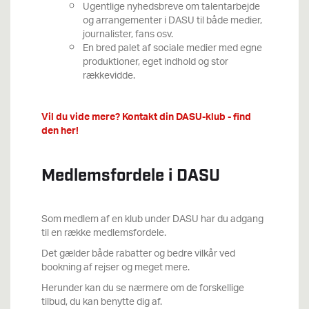
Ugentlige nyhedsbreve om talentarbejde
og arrangementer i DASU til både medier,
journalister, fans osv.
En bred palet af sociale medier med egne
produktioner, eget indhold og stor
rækkevidde.
Vil du vide mere? Kontakt din DASU-klub - find
den her!
Medlemsfordele i DASU
Som medlem af en klub under DASU har du adgang
til en række medlemsfordele.
Det gælder både rabatter og bedre vilkår ved
bookning af rejser og meget mere.
Herunder kan du se nærmere om de forskellige
tilbud, du kan benytte dig af.