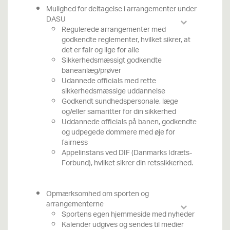
Mulighed for deltagelse i arrangementer under
DASU
Regulerede arrangementer med
godkendte reglementer, hvilket sikrer, at
det er fair og lige for alle
Sikkerhedsmæssigt godkendte
baneanlæg/prøver
Udannede officials med rette
sikkerhedsmæssige uddannelse
Godkendt sundhedspersonale, læge
og/eller samaritter for din sikkerhed
Uddannede officials på banen, godkendte
og udpegede dommere med øje for
fairness
Appelinstans ved DIF (Danmarks Idræts-
Forbund), hvilket sikrer din retssikkerhed.
Opmærksomhed om sporten og
arrangementerne
Sportens egen hjemmeside med nyheder
Kalender udgives og sendes til medier