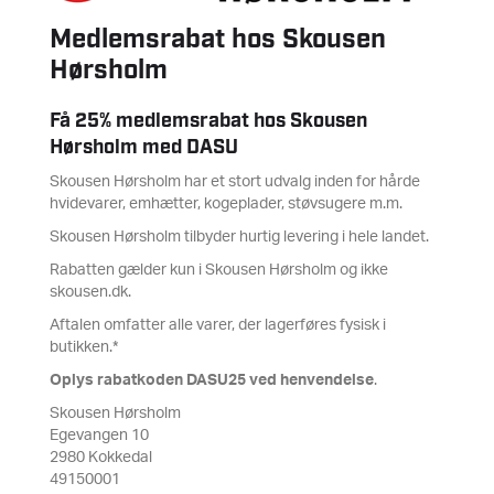
Medlemsrabat hos Skousen
Hørsholm
Få 25% medlemsrabat hos Skousen
Hørsholm med DASU
Skousen Hørsholm har et stort udvalg inden for hårde
hvidevarer, emhætter, kogeplader, støvsugere m.m.
Skousen Hørsholm tilbyder hurtig levering i hele landet.
Rabatten gælder kun i Skousen Hørsholm og ikke
skousen.dk.
Aftalen omfatter alle varer, der lagerføres fysisk i
butikken.*
Oplys rabatkoden DASU25 ved henvendelse
.
Skousen Hørsholm
Egevangen 10
2980 Kokkedal
49150001