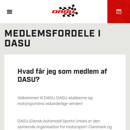
MEDLEMSFORDELE I
DASU
Hvad får jeg som medlem af
DASU?
Velkommen til DASU, DASU-klubberne og
motorsportens vidunderlige verden!
DASU (Dansk Automobil Sports Union) er den
samlende organisation for motorsport i Danmark og