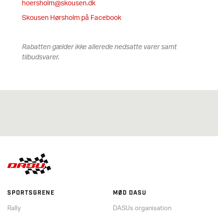
hoersholm@skousen.dk
Skousen Hørsholm på Facebook
Rabatten gælder ikke allerede nedsatte varer samt
tilbudsvarer.
SPORTSGRENE
MØD DASU
Rally
DASUs organisation