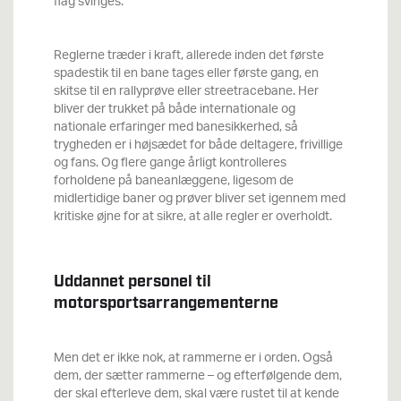
flag svinges.
Reglerne træder i kraft, allerede inden det første
spadestik til en bane tages eller første gang, en
skitse til en rallyprøve eller streetracebane. Her
bliver der trukket på både internationale og
nationale erfaringer med banesikkerhed, så
trygheden er i højsædet for både deltagere, frivillige
og fans. Og flere gange årligt kontrolleres
forholdene på baneanlæggene, ligesom de
midlertidige baner og prøver bliver set igennem med
kritiske øjne for at sikre, at alle regler er overholdt.
Uddannet personel til
motorsportsarrangementerne
Men det er ikke nok, at rammerne er i orden. Også
dem, der sætter rammerne – og efterfølgende dem,
der skal efterleve dem, skal være rustet til at kende