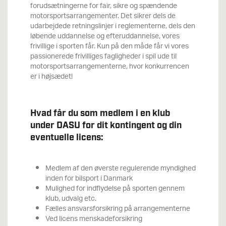
forudsætningerne for fair, sikre og spændende
motorsportsarrangementer. Det sikrer dels de
udarbejdede retningslinjer i reglementerne, dels den
løbende uddannelse og efteruddannelse, vores
frivillige i sporten får. Kun på den måde får vi vores
passionerede frivilliges fagligheder i spil ude til
motorsportsarrangementerne, hvor konkurrencen
er i højsædet!
Hvad får du som medlem i en klub
under DASU for dit kontingent og din
eventuelle licens:
Medlem af den øverste regulerende myndighed
inden for bilsport i Danmark
Mulighed for indflydelse på sporten gennem
klub, udvalg etc.
Fælles ansvarsforsikring på arrangementerne
Ved licens menskadeforsikring