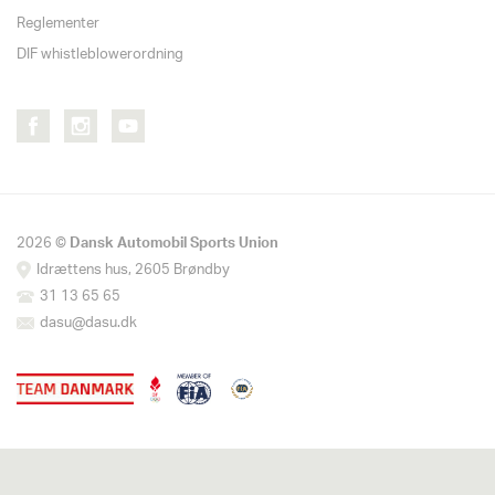
Reglementer
DIF whistleblowerordning
2026 ©
Dansk Automobil Sports Union
Idrættens hus, 2605 Brøndby
31 13 65 65
dasu@dasu.dk