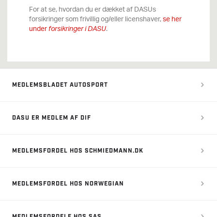
For at se, hvordan du er dækket af DASUs
forsikringer som frivillig og/eller licenshaver,
se her
under
.
forsikringer i DASU
MEDLEMSBLADET AUTOSPORT
DASU ER MEDLEM AF DIF
MEDLEMSFORDEL HOS SCHMIEDMANN.DK
MEDLEMSFORDEL HOS NORWEGIAN
MEDLEMSFORDELE HOS SAS