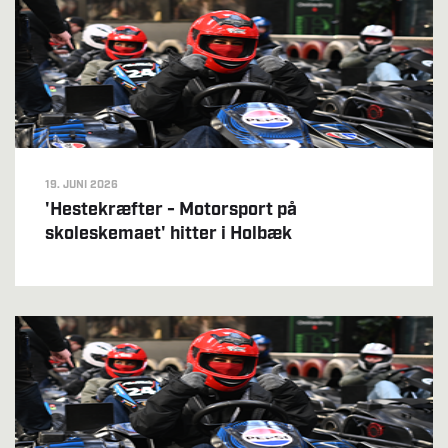
19. JUNI 2026
'Hestekræfter - Motorsport på
skoleskemaet' hitter i Holbæk