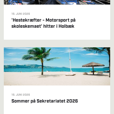
19. JUNI 2026
'Hestekræfter - Motorsport på
skoleskemaet' hitter i Holbæk
19. JUNI 2026
Sommer på Sekretariatet 2026