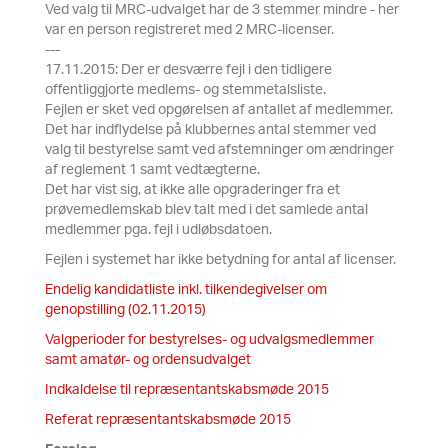
Ved valg til MRC-udvalget har de 3 stemmer mindre - her
var en person registreret med 2 MRC-licenser.
---
17.11.2015: Der er desværre fejl i den tidligere
offentliggjorte medlems- og stemmetalsliste.
Fejlen er sket ved opgørelsen af antallet af medlemmer.
Det har indflydelse på klubbernes antal stemmer ved
valg til bestyrelse samt ved afstemninger om ændringer
af reglement 1 samt vedtægterne.
Det har vist sig, at ikke alle opgraderinger fra et
prøvemedlemskab blev talt med i det samlede antal
medlemmer pga. fejl i udløbsdatoen.
Fejlen i systemet har ikke betydning for antal af licenser.
Endelig kandidatliste inkl. tilkendegivelser om
genopstilling (02.11.2015)
Valgperioder for bestyrelses- og udvalgsmedlemmer
samt amatør- og ordensudvalget
Indkaldelse til repræsentantskabsmøde 2015
Referat repræsentantskabsmøde 2015