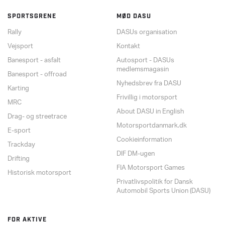
SPORTSGRENE
MØD DASU
Rally
DASUs organisation
Vejsport
Kontakt
Banesport - asfalt
Autosport - DASUs
medlemsmagasin
Banesport - offroad
Nyhedsbrev fra DASU
Karting
Frivillig i motorsport
MRC
About DASU in English
Drag- og streetrace
Motorsportdanmark.dk
E-sport
Cookieinformation
Trackday
DIF DM-ugen
Drifting
FIA Motorsport Games
Historisk motorsport
Privatlivspolitik for Dansk
Automobil Sports Union (DASU)
FOR AKTIVE