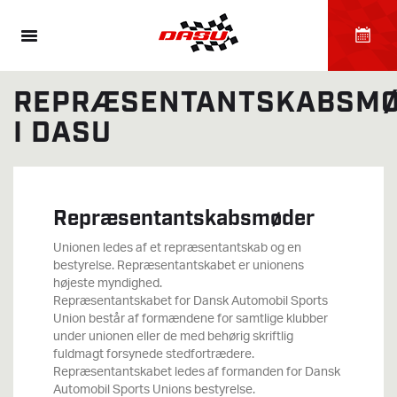
REPRÆSENTANTSKABSM
I DASU
Repræsentantskabsmøder
Unionen ledes af et repræsentantskab og en
bestyrelse. Repræsentantskabet er unionens
højeste myndighed.
Repræsentantskabet for Dansk Automobil Sports
Union består af formændene for samtlige klubber
under unionen eller de med behørig skriftlig
fuldmagt forsynede stedfortrædere.
Repræsentantskabet ledes af formanden for Dansk
Automobil Sports Unions bestyrelse.