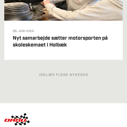
08. JUNI 2026
Nyt samarbejde sætter motorsporten på
skoleskemaet i Holbæk
INDLÆS FLERE NYHEDER