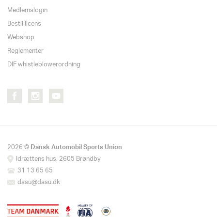
Medlemslogin
Bestil licens
Webshop
Reglementer
DIF whistleblowerordning
2026 ©
Dansk Automobil Sports Union
Idrættens hus, 2605 Brøndby
31 13 65 65
dasu@dasu.dk