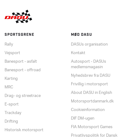
SPORTSGRENE
MØD DASU
Rally
DASUs organisation
Vejsport
Kontakt
Banesport - asfalt
Autosport - DASUs
medlemsmagasin
Banesport - offroad
Nyhedsbrev fra DASU
Karting
Frivillig i motorsport
MRC
About DASU in English
Drag- og streetrace
Motorsportdanmark.dk
E-sport
Cookieinformation
Trackday
DIF DM-ugen
Drifting
FIA Motorsport Games
Historisk motorsport
Privatlivspolitik for Dansk