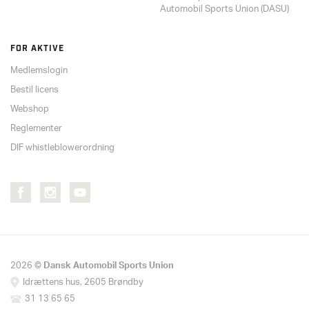
Automobil Sports Union (DASU)
FOR AKTIVE
Medlemslogin
Bestil licens
Webshop
Reglementer
DIF whistleblowerordning
2026 ©
Dansk Automobil Sports Union
Idrættens hus, 2605 Brøndby
31 13 65 65