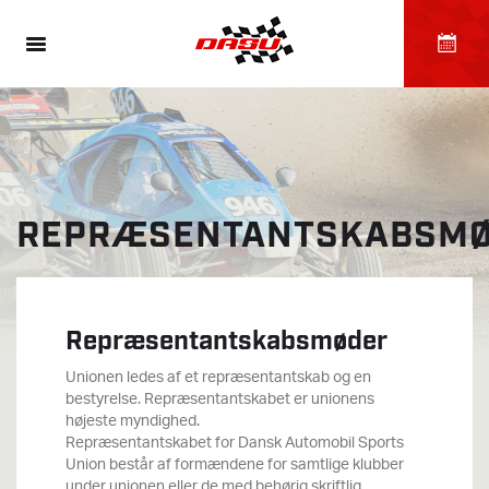
REPRÆSENTANTSKABSM
Repræsentantskabsmøder
Unionen ledes af et repræsentantskab og en
bestyrelse. Repræsentantskabet er unionens
højeste myndighed.
Repræsentantskabet for Dansk Automobil Sports
Union består af formændene for samtlige klubber
under unionen eller de med behørig skriftlig