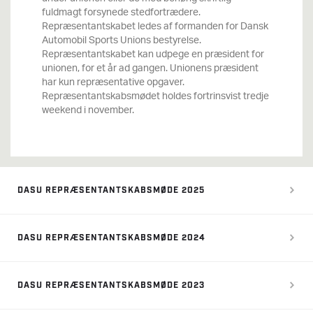
fuldmagt forsynede stedfortrædere.
Repræsentantskabet ledes af formanden for Dansk
Automobil Sports Unions bestyrelse.
Repræsentantskabet kan udpege en præsident for
unionen, for et år ad gangen. Unionens præsident
har kun repræsentative opgaver.
Repræsentantskabsmødet holdes fortrinsvist tredje
weekend i november.
DASU REPRÆSENTANTSKABSMØDE 2025
DASU REPRÆSENTANTSKABSMØDE 2024
DASU REPRÆSENTANTSKABSMØDE 2023