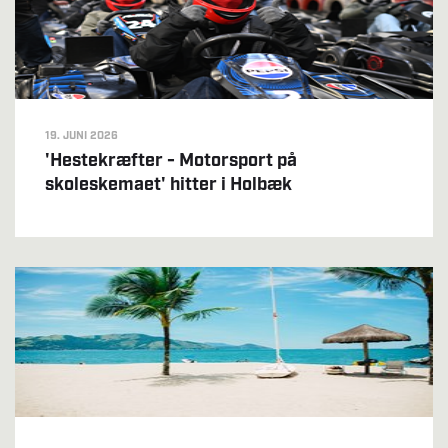
19. JUNI 2026
'Hestekræfter - Motorsport på
skoleskemaet' hitter i Holbæk