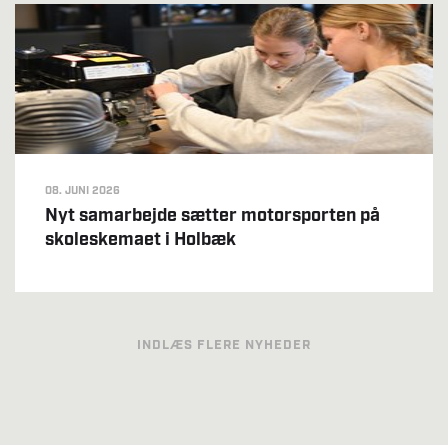
08. JUNI 2026
Nyt samarbejde sætter motorsporten på
skoleskemaet i Holbæk
INDLÆS FLERE NYHEDER