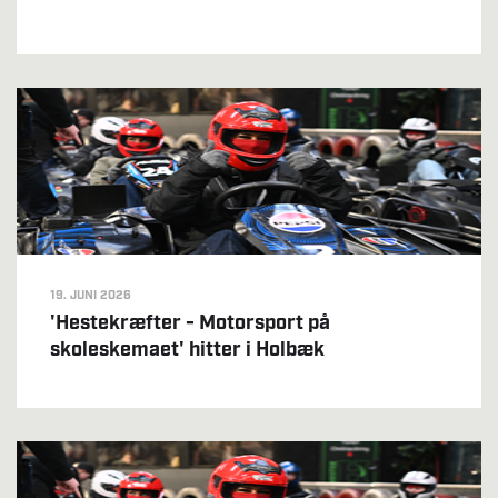
19. JUNI 2026
'Hestekræfter - Motorsport på
skoleskemaet' hitter i Holbæk