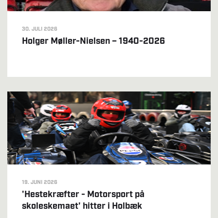
30. JULI 2026
Holger Møller-Nielsen – 1940-2026
19. JUNI 2026
'Hestekræfter - Motorsport på
skoleskemaet' hitter i Holbæk