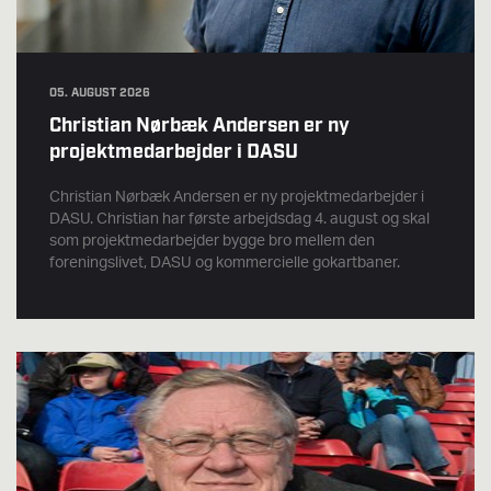
05. AUGUST 2026
Christian Nørbæk Andersen er ny
projektmedarbejder i DASU
Christian Nørbæk Andersen er ny projektmedarbejder i
DASU. Christian har første arbejdsdag 4. august og skal
som projektmedarbejder bygge bro mellem den
foreningslivet, DASU og kommercielle gokartbaner.