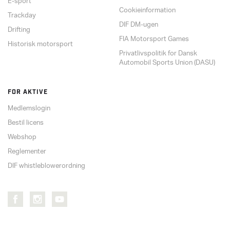
E-sport
Cookieinformation
Trackday
DIF DM-ugen
Drifting
FIA Motorsport Games
Historisk motorsport
Privatlivspolitik for Dansk
Automobil Sports Union (DASU)
FOR AKTIVE
Medlemslogin
Bestil licens
Webshop
Reglementer
DIF whistleblowerordning