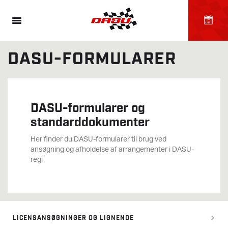
DASU-FORMULARER
DASU-formularer og
standarddokumenter
Her finder du DASU-formularer til brug ved
ansøgning og afholdelse af arrangementer i DASU-
regi
LICENSANSØGNINGER OG LIGNENDE