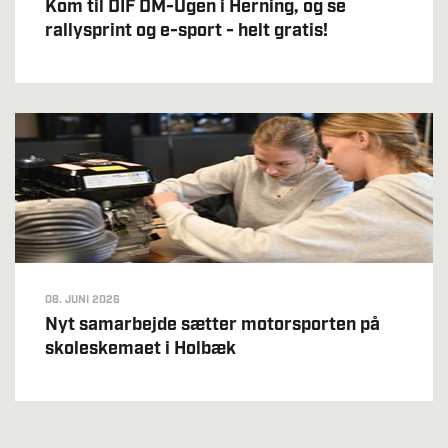
Kom til DIF DM-Ugen i Herning, og se
rallysprint og e-sport - helt gratis!
08. JUNI 2026
Nyt samarbejde sætter motorsporten på
skoleskemaet i Holbæk