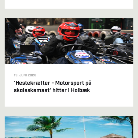
19. JUNI 2026
'Hestekræfter - Motorsport på
skoleskemaet' hitter i Holbæk