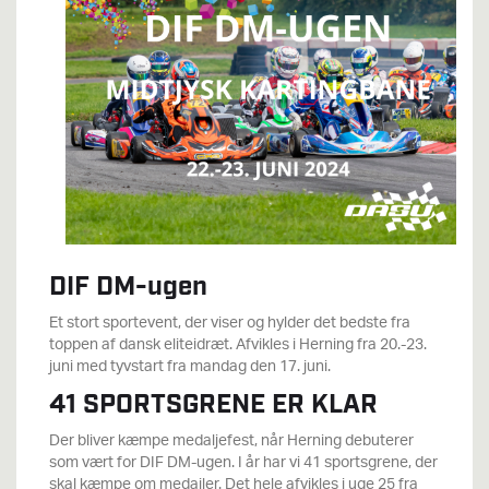
DIF DM-ugen
Et stort sportevent, der viser og hylder det bedste fra
toppen af dansk eliteidræt. Afvikles i Herning fra 20.-23.
juni med tyvstart fra mandag den 17. juni.
41 SPORTSGRENE ER KLAR
Der bliver kæmpe medaljefest, når Herning debuterer
som vært for DIF DM-ugen. I år har vi 41 sportsgrene, der
skal kæmpe om medajler. Det hele afvikles i uge 25 fra