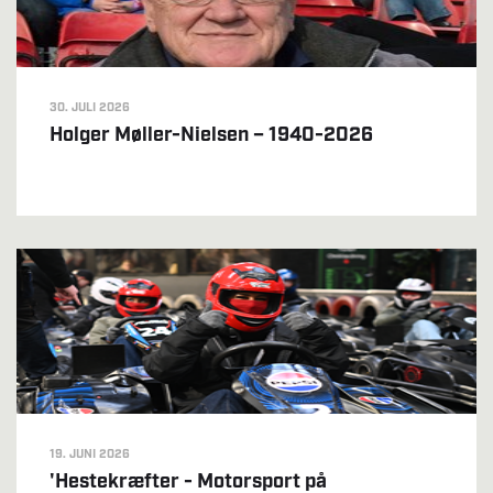
30. JULI 2026
Holger Møller-Nielsen – 1940-2026
19. JUNI 2026
'Hestekræfter - Motorsport på