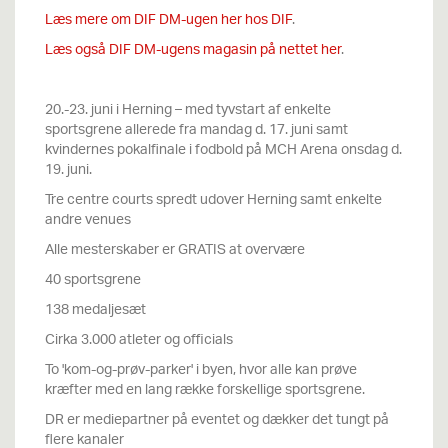
Læs mere om DIF DM-ugen her hos DIF
.
Læs også DIF DM-ugens magasin på nettet her
.
20.-23. juni i Herning – med tyvstart af enkelte
sportsgrene allerede fra mandag d. 17. juni samt
kvindernes pokalfinale i fodbold på MCH Arena onsdag d.
19. juni.
Tre centre courts spredt udover Herning samt enkelte
andre venues
Alle mesterskaber er GRATIS at overvære
40 sportsgrene
138 medaljesæt
Cirka 3.000 atleter og officials
To 'kom-og-prøv-parker' i byen, hvor alle kan prøve
kræfter med en lang række forskellige sportsgrene.
DR er mediepartner på eventet og dækker det tungt på
flere kanaler