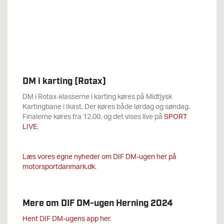
DM i karting (Rotax)
DM i Rotax-klasserne i karting køres på Midtjysk
Kartingbane i Ikast. Der køres både lørdag og søndag.
Finalerne køres fra 12.00, og det vises live på
SPORT
LIVE
.
Læs vores egne nyheder om DIF DM-ugen her på
motorsportdanmark.dk
.
Mere om DIF DM-ugen Herning 2024
Hent DIF DM-ugens app her
.