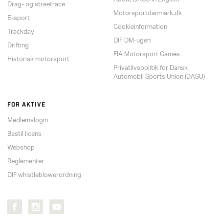
Drag- og streetrace
Motorsportdanmark.dk
E-sport
Cookieinformation
Trackday
DIF DM-ugen
Drifting
FIA Motorsport Games
Historisk motorsport
Privatlivspolitik for Dansk
Automobil Sports Union (DASU)
FOR AKTIVE
Medlemslogin
Bestil licens
Webshop
Reglementer
DIF whistleblowerordning