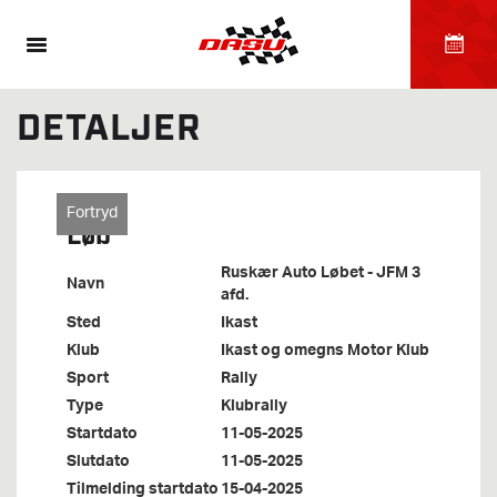
DETALJER
Fortryd
Løb
Ruskær Auto Løbet - JFM 3
Navn
afd.
Sted
Ikast
Klub
Ikast og omegns Motor Klub
Sport
Rally
Type
Klubrally
Startdato
11-05-2025
Slutdato
11-05-2025
Tilmelding startdato
15-04-2025