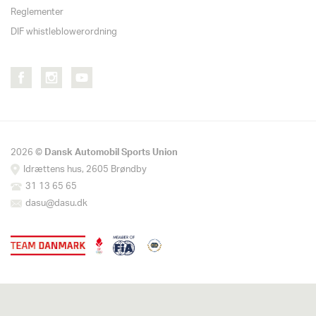
Reglementer
DIF whistleblowerordning
2026 ©
Dansk Automobil Sports Union
Idrættens hus, 2605 Brøndby
31 13 65 65
dasu@dasu.dk