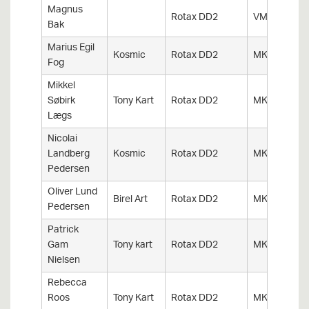
Magnus
Rotax DD2
VMK
Bak
Marius Egil
Kosmic
Rotax DD2
MKK
Fog
Mikkel
Søbirk
Tony Kart
Rotax DD2
MKK
Lægs
Nicolai
Landberg
Kosmic
Rotax DD2
MKK
Pedersen
Oliver Lund
Birel Art
Rotax DD2
MKK
Pedersen
Patrick
Gam
Tony kart
Rotax DD2
MKK
Nielsen
Rebecca
Roos
Tony Kart
Rotax DD2
MKK