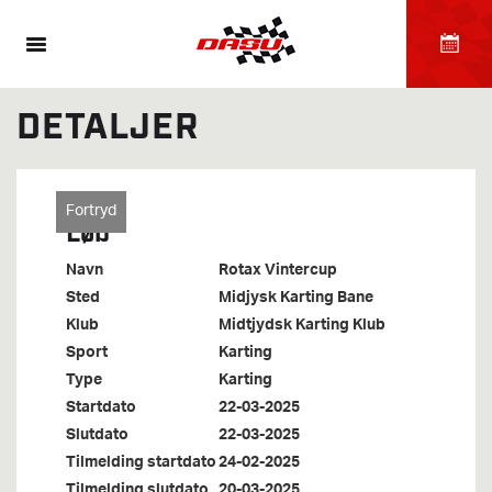
DETALJER
Fortryd
Løb
Navn
Rotax Vintercup
Sted
Midjysk Karting Bane
Klub
Midtjydsk Karting Klub
Sport
Karting
Type
Karting
Startdato
22-03-2025
Slutdato
22-03-2025
Tilmelding startdato
24-02-2025
Tilmelding slutdato
20-03-2025