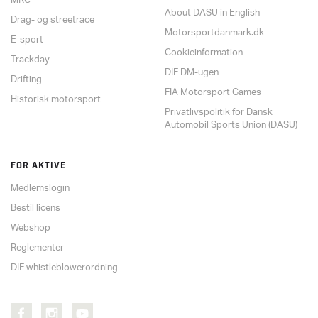
MRC
About DASU in English
Drag- og streetrace
Motorsportdanmark.dk
E-sport
Cookieinformation
Trackday
DIF DM-ugen
Drifting
FIA Motorsport Games
Historisk motorsport
Privatlivspolitik for Dansk
Automobil Sports Union (DASU)
FOR AKTIVE
Medlemslogin
Bestil licens
Webshop
Reglementer
DIF whistleblowerordning