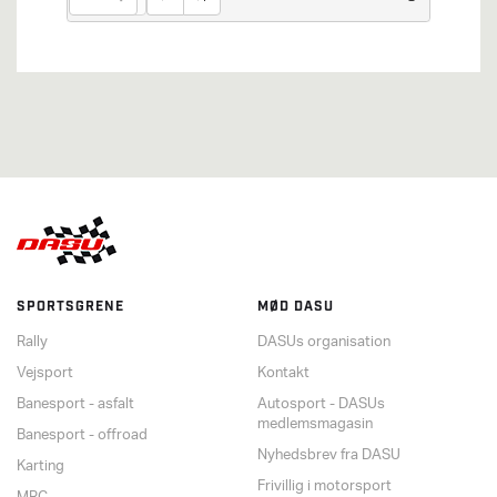
SPORTSGRENE
MØD DASU
Rally
DASUs organisation
Vejsport
Kontakt
Banesport - asfalt
Autosport - DASUs
medlemsmagasin
Banesport - offroad
Nyhedsbrev fra DASU
Karting
Frivillig i motorsport