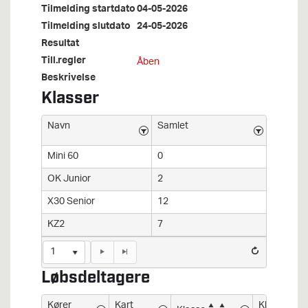
Tilmelding startdato
04-05-2026
Tilmelding slutdato
24-05-2026
Resultat
Till.regler
Åben
Beskrivelse
Klasser
Navn
Samlet
Mini 60
0
OK Junior
2
X30 Senior
12
KZ2
7
1
Løbsdeltagere
Kører
Kart
Klub