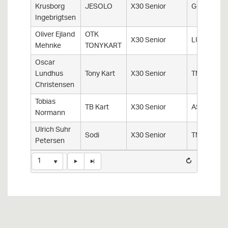
Krusborg
JESOLO
X30 Senior
GGK
Ingebrigtsen
Oliver Ejland
OTK
X30 Senior
LUG
Mehnke
TONYKART
Oscar
Lundhus
Tony Kart
X30 Senior
TMS
Christensen
Tobias
TB Kart
X30 Senior
ASKH
Normann
Ulrich Suhr
Sodi
X30 Senior
TMS
Petersen
1