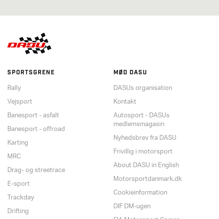
SPORTSGRENE
MØD DASU
Rally
DASUs organisation
Vejsport
Kontakt
Banesport - asfalt
Autosport - DASUs
medlemsmagasin
Banesport - offroad
Nyhedsbrev fra DASU
Karting
Frivillig i motorsport
MRC
About DASU in English
Drag- og streetrace
Motorsportdanmark.dk
E-sport
Cookieinformation
Trackday
DIF DM-ugen
Drifting