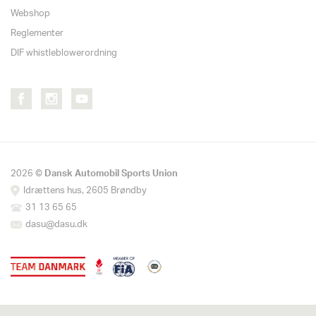
Webshop
Reglementer
DIF whistleblowerordning
2026 ©
Dansk Automobil Sports Union
Idrættens hus, 2605 Brøndby
31 13 65 65
dasu@dasu.dk