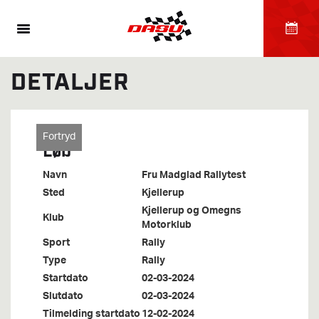
DETALJER
Fortryd
Løb
Navn
Fru Madglad Rallytest
Sted
Kjellerup
Kjellerup og Omegns
Klub
Motorklub
Sport
Rally
Type
Rally
Startdato
02-03-2024
Slutdato
02-03-2024
Tilmelding startdato
12-02-2024