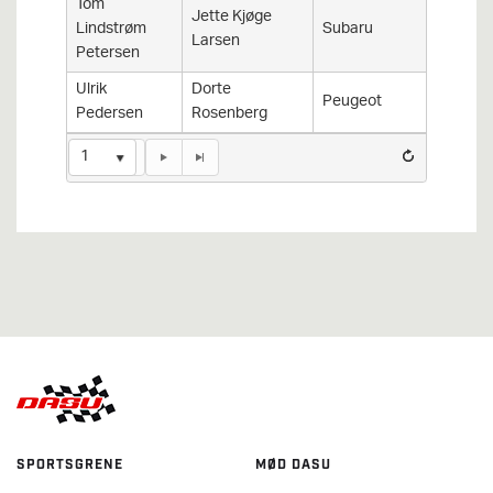
Tom
Jette Kjøge
Lindstrøm
Subaru
Imprez
Larsen
Petersen
Ulrik
Dorte
Peugeot
207
Pedersen
Rosenberg
1
SPORTSGRENE
MØD DASU