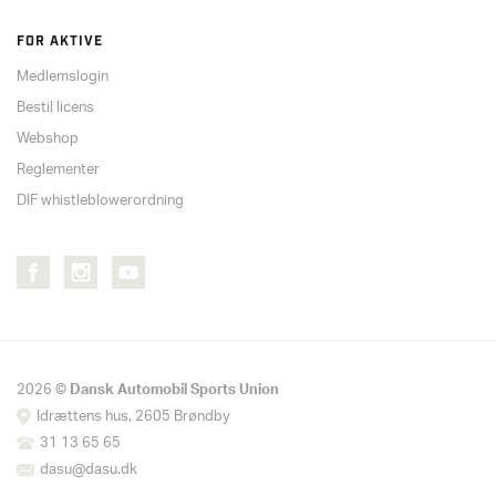
FOR AKTIVE
Medlemslogin
Bestil licens
Webshop
Reglementer
DIF whistleblowerordning
2026 ©
Dansk Automobil Sports Union
Idrættens hus, 2605 Brøndby
31 13 65 65
dasu@dasu.dk