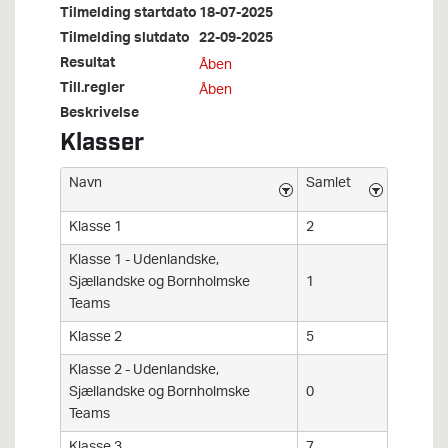
Tilmelding startdato
18-07-2025
Tilmelding slutdato
22-09-2025
Resultat
Åben
Till.regler
Åben
Beskrivelse
Klasser
Navn
Samlet
Klasse 1
2
Klasse 1 - Udenlandske,
Sjællandske og Bornholmske
1
Teams
Klasse 2
5
Klasse 2 - Udenlandske,
Sjællandske og Bornholmske
0
Teams
Klasse 3
7