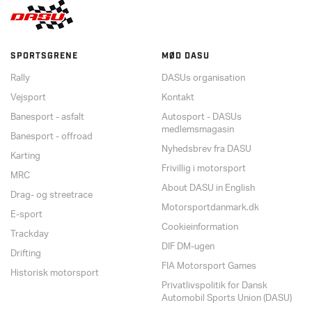
SPORTSGRENE
MØD DASU
Rally
DASUs organisation
Vejsport
Kontakt
Banesport - asfalt
Autosport - DASUs
medlemsmagasin
Banesport - offroad
Nyhedsbrev fra DASU
Karting
Frivillig i motorsport
MRC
About DASU in English
Drag- og streetrace
Motorsportdanmark.dk
E-sport
Cookieinformation
Trackday
DIF DM-ugen
Drifting
FIA Motorsport Games
Historisk motorsport
Privatlivspolitik for Dansk
Automobil Sports Union (DASU)