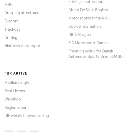
Frivillig i motorsport
MRC
About DASU in English
Drag- og streetrace
Motorsportdanmark.dk
E-sport
Cookieinformation
Trackday
DIF DM-ugen
Drifting
FIA Motorsport Games
Historisk motorsport
Privatlivspolitik for Dansk
Automobil Sports Union (DASU)
FOR AKTIVE
Medlemslogin
Bestil licens
Webshop
Reglementer
DIF whistleblowerordning