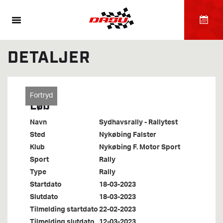
DETALJER
Fortryd
Løb
Navn
Sydhavsrally - Rallytest
Sted
Nykøbing Falster
Klub
Nykøbing F. Motor Sport
Sport
Rally
Type
Rally
Startdato
18-03-2023
Slutdato
18-03-2023
Tilmelding startdato
22-02-2023
Tilmelding slutdato
12-03-2023