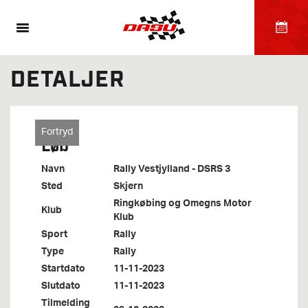
DETALJER
Fortryd
Løb
Navn
Rally Vestjylland - DSRS 3
Sted
Skjern
Ringkøbing og Omegns Motor
Klub
Klub
Sport
Rally
Type
Rally
Startdato
11-11-2023
Slutdato
11-11-2023
Tilmelding