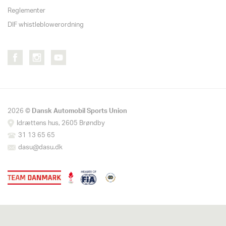
Reglementer
DIF whistleblowerordning
2026 ©
Dansk Automobil Sports Union
Idrættens hus, 2605 Brøndby
31 13 65 65
dasu@dasu.dk