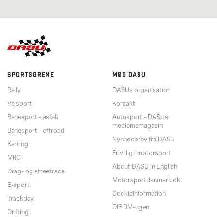
SPORTSGRENE
MØD DASU
Rally
DASUs organisation
Vejsport
Kontakt
Banesport - asfalt
Autosport - DASUs
medlemsmagasin
Banesport - offroad
Nyhedsbrev fra DASU
Karting
Frivillig i motorsport
MRC
About DASU in English
Drag- og streetrace
Motorsportdanmark.dk
E-sport
Cookieinformation
Trackday
DIF DM-ugen
Drifting