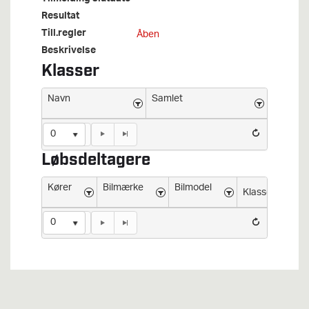
Resultat
Till.regler
Åben
Beskrivelse
Klasser
Navn
Samlet
0
Løbsdeltagere
Kører
Bilmærke
Bilmodel
Klasse
0