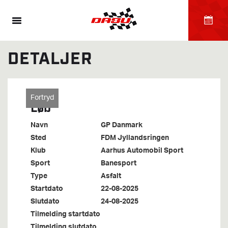
DETALJER
Fortryd
Løb
Navn
GP Danmark
Sted
FDM Jyllandsringen
Klub
Aarhus Automobil Sport
Sport
Banesport
Type
Asfalt
Startdato
22-08-2025
Slutdato
24-08-2025
Tilmelding startdato
Tilmelding slutdato